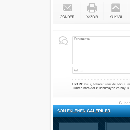
UYARI:
Küfür, hakaret, rencide edici cümle
Türkçe karakter kullanılmayan ve büyük 
Bu hab
SON EKLENEN
GALERİLER