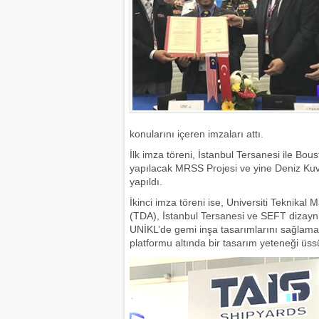
konularını içeren imzaları attı.
İlk imza töreni, İstanbul Tersanesi ile B
yapılacak MRSS Projesi ve yine Deniz Kuvv
yapıldı.
İkinci imza töreni ise, Universiti Teknik
(TDA), İstanbul Tersanesi ve SEFT dizayn ar
UNİKL’de gemi inşa tasarımlarını sağlam
platformu altında bir tasarım yeteneği üss