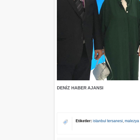
DENİZ HABER AJANSI
Etiketler:
istanbul tersanesi
,
malezya 