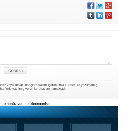
ler veya imalar, inançlara saldırı içeren, imla kuralları ile yazılmamış,
harflerle yazılmış yorumlar onaylanmamaktadır.
ere henüz yorum eklenmemiştir.