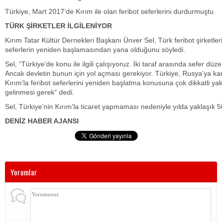
Türkiye, Mart 2017’de Kırım ile olan feribot seferlerini durdurmuştu.
TÜRK ŞİRKETLER İLGİLENİYOR
Kırım Tatar Kültür Dernekleri Başkanı Ünver Sel, Türk feribot şirketler
seferlerin yeniden başlamasından yana olduğunu söyledi.
Sel, “Türkiye’de konu ile ilgili çalışıyoruz. İki taraf arasında sefer düz
Ancak devletin bunun için yol açması gerekiyor. Türkiye, Rusya’ya kar
Kırım’la feribot seferlerini yeniden başlatma konusuna çok dikkatli y
gelinmesi gerek” dedi.
Sel, Türkiye’nin Kırım’la ticaret yapmaması nedeniyle yılda yaklaşık 50
DENİZ HABER AJANSI
Yorumlar