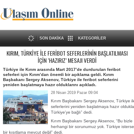
SON DAKİKA
KATEGORİLER
KIRIM, TÜRKİYE İLE FERİBOT SEFERLERİNİN BAŞLATILMASI
İÇİN ‘HAZIRIZ’ MESAJI VERDİ
Türkiye ile Kırım arasında Mart 2017’de durdurulan feribot
seferleri için Kırım’dan önemli bir açıklama geldi. Kırım
Başbakanı Sergey Aksenov, Türkiye ile feribot seferlerini
yeniden başlatmaya hazır olduklarını açıkladı.
28 Nisan 2019 Pazar 09:04
Kırım Başbakanı Sergey Aksenov, Türkiye il
seferlerini yeniden başlatmaya hazır oldukla
Türkiye’ye bağlı” dedi.
Kırım Başbakanı Sergey Aksenov, “Bu bizle ilgi
herhangi bir sorunumuz yok. Türkiye isterse
bir kısıtlama mevcut değil” dedi.