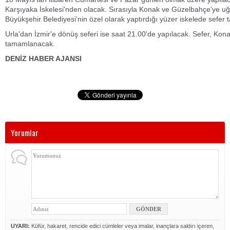
Karşıyaka İskelesi'nden olacak. Sırasıyla Konak ve Güzelbahçe'ye uğ
Büyükşehir Belediyesi'nin özel olarak yaptırdığı yüzer iskelede sefe
Urla'dan İzmir'e dönüş seferi ise saat 21.00'de yapılacak. Sefer, Kona
tamamlanacak.
DENİZ HABER AJANSI
Yorumlar
UYARI:
Küfür, hakaret, rencide edici cümleler veya imalar, inançlara saldırı içeren,