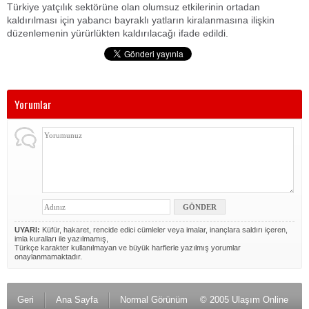
Türkiye yatçılık sektörüne olan olumsuz etkilerinin ortadan
kaldırılması için yabancı bayraklı yatların kiralanmasına ilişkin
düzenlemenin yürürlükten kaldırılacağı ifade edildi.
Yorumlar
UYARI:
Küfür, hakaret, rencide edici cümleler veya imalar, inançlara saldırı içeren,
imla kuralları ile yazılmamış,
Türkçe karakter kullanılmayan ve büyük harflerle yazılmış yorumlar
onaylanmamaktadır.
Geri
Ana Sayfa
Normal Görünüm
© 2005 Ulaşım Online