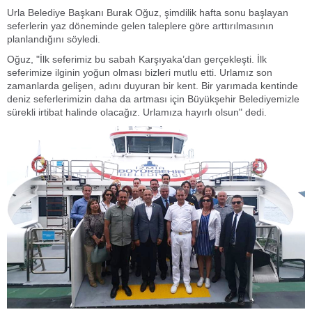
Urla Belediye Başkanı Burak Oğuz, şimdilik hafta sonu başlayan
seferlerin yaz döneminde gelen taleplere göre arttırılmasının
planlandığını söyledi.
Oğuz, "İlk seferimiz bu sabah Karşıyaka’dan gerçekleşti. İlk
seferimize ilginin yoğun olması bizleri mutlu etti. Urlamız son
zamanlarda gelişen, adını duyuran bir kent. Bir yarımada kentinde
deniz seferlerimizin daha da artması için Büyükşehir Belediyemizle
sürekli irtibat halinde olacağız. Urlamıza hayırlı olsun" dedi.