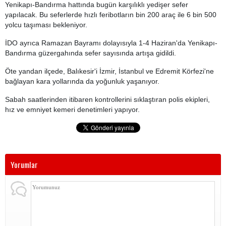
Yenikapı-Bandırma hattında bugün karşılıklı yedişer sefer
yapılacak. Bu seferlerde hızlı feribotların bin 200 araç ile 6 bin 500
yolcu taşıması bekleniyor.
İDO ayrıca Ramazan Bayramı dolayısıyla 1-4 Haziran'da Yenikapı-
Bandırma güzergahında sefer sayısında artışa gidildi.
Öte yandan ilçede, Balıkesir'i İzmir, İstanbul ve Edremit Körfezi'ne
bağlayan kara yollarında da yoğunluk yaşanıyor.
Sabah saatlerinden itibaren kontrollerini sıklaştıran polis ekipleri,
hız ve emniyet kemeri denetimleri yapıyor.
Yorumlar