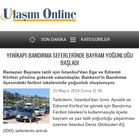
SON DAKİKA
KATEGORİLER
YENİKAPI-BANDIRMA SEFERLERİNDE BAYRAM YOĞUNLUĞU
BAŞLADI
Ramazan Bayramı tatili için İstanbul'dan Ege ve Edremit
Körfezi yönüne gidecek vatandaşlar, Balıkesir'in Bandırma
ilçesindeki feribot iskelesinde yoğunluk oluşturuyor.
31 Mayıs 2019 Cuma 11:55
Tatilcilerin, İstanbul'dan İzmir, Ayvalık ve
Edremit Körfezi'ne gitmek için Bandırma
Feribot İskelesi'ni kullanmasıyla ilçede
bayram ve yaz tatili yoğunluğu yaşanması
üzerine İstanbul Deniz Otobüsleri AŞ
(İDO) seferlerini artırdı.