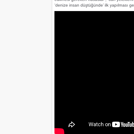
‘denize insan düştüğünde’ ilk yapılması ger