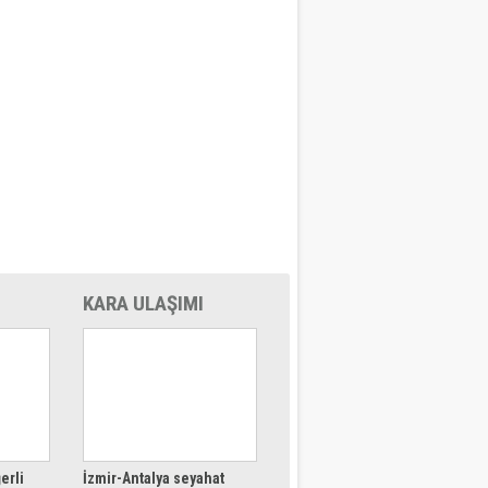
KARA ULAŞIMI
erli
İzmir-Antalya seyahat