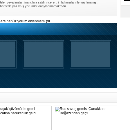
ler veya imalar, inançlara saldırı içeren, imla kuralları ile yazılmamış,
S
harflerle yazılmış yorumlar onaylanmamaktadır.
Ne
ere henüz yorum eklenmemiştir.
A
"L
M
Ba