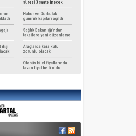
süresi 3 saate inecek
rının
Habur ve Gürbulak
ıkladı
gümrük kapıları açıldı
agajı
Sağlık Bakanlığı'ndan
taksilere yeni düzenleme
 dışı
Araçlarda kara kutu
ılacak
zorunlu olacak
Otobüs bilet fiyatlarında
tavan fiyat belli oldu