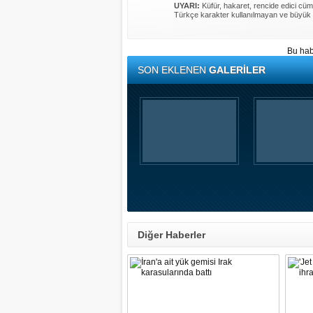
UYARI:
Küfür, hakaret, rencide edici cümle
Türkçe karakter kullanılmayan ve büyük 
Bu hab
SON EKLENEN
GALERİLER
Diğer Haberler