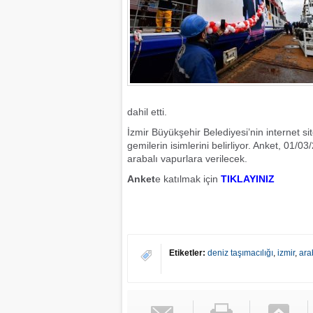
dahil etti.
İzmir Büyükşehir Belediyesi’nin internet sit
gemilerin isimlerini belirliyor. Anket, 01/
arabalı vapurlara verilecek.
Anket
e katılmak için
TIKLAYINIZ
Etiketler:
deniz taşımacılığı
,
izmir
,
ara