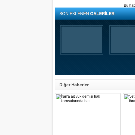
Bu hab
SON EKLENEN
GALERİLER
Diğer Haberler