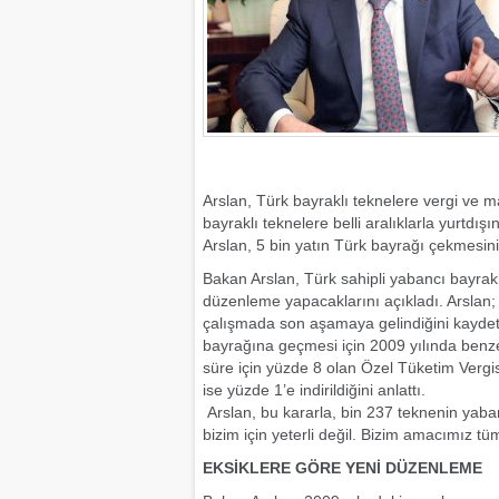
Arslan, Türk bayraklı teknelere vergi ve m
bayraklı teknelere belli aralıklarla yurtdı
Arslan, 5 bin yatın Türk bayrağı çekmesini h
Bakan Arslan, Türk sahipli yabancı bayrak
düzenleme yapacaklarını açıkladı. Arslan; 
çalışmada son aşamaya gelindiğini kaydetti
bayrağına geçmesi için 2009 yılında benzer
süre için yüzde 8 olan Özel Tüketim Vergi
ise yüzde 1’e indirildiğini anlattı.
Arslan, bu kararla, bin 237 teknenin yaba
bizim için yeterli değil. Bizim amacımız t
EKSİKLERE GÖRE YENİ DÜZENLEME