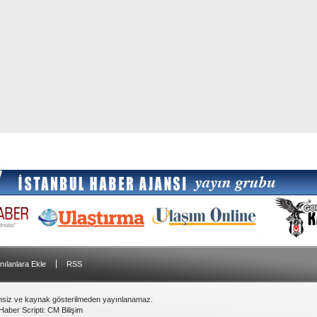
|
nılanlara Ekle
RSS
insiz ve kaynak gösterilmeden yayınlanamaz.
Haber Scripti
:
CM Bilişim