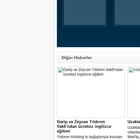
Diğer Haberler
Garip ve Zeycan Yıldırım
Uzakta
Vakfı'ndan ücretsiz ingilizce
Uzaktan
eğitimi
ortaoku
Yıldırım Holding’in bağışlarıyla kurulan
Mart'ta