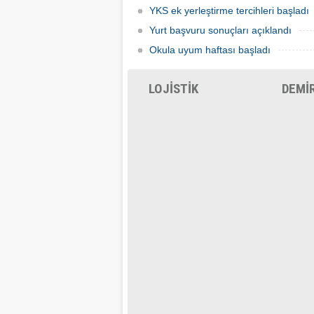
YKS ek yerleştirme tercihleri başladı
Yurt başvuru sonuçları açıklandı
Okula uyum haftası başladı
LOJİSTİK
DEMİ