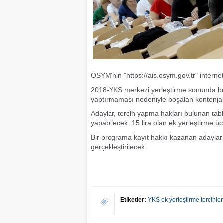
ÖSYM'nin "https://ais.osym.gov.tr" interne
2018-YKS merkezi yerleştirme sonunda boş
yaptırmaması nedeniyle boşalan kontenjan
Adaylar, tercih yapma hakları bulunan tab
yapabilecek. 15 lira olan ek yerleştirme ücr
Bir programa kayıt hakkı kazanan adayların
gerçekleştirilecek.
Etiketler:
YKS ek yerleştirme tercihler