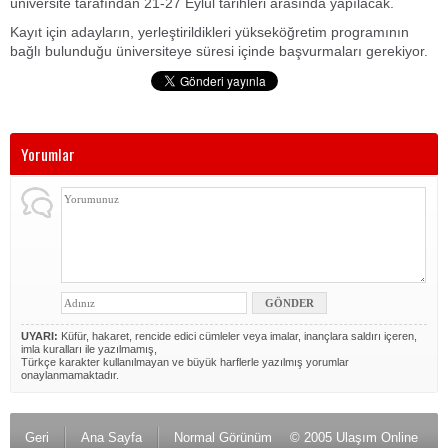
üniversite tarafından 21-27 Eylül tarihleri arasında yapılacak.
Kayıt için adayların, yerleştirildikleri yükseköğretim programının
bağlı bulunduğu üniversiteye süresi içinde başvurmaları gerekiyor.
Yorumlar
UYARI:
Küfür, hakaret, rencide edici cümleler veya imalar, inançlara saldırı içeren,
imla kuralları ile yazılmamış,
Türkçe karakter kullanılmayan ve büyük harflerle yazılmış yorumlar
onaylanmamaktadır.
Geri
Ana Sayfa
Normal Görünüm
© 2005 Ulaşım Online