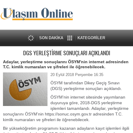
SON DAKİKA
KATEGORİLER
DGS YERLEŞTİRME SONUÇLARI AÇIKLANDI
Adaylar, yerleştirme sonuçlarını ÖSYM'nin internet adresinden
T.C. kimlik numaraları ve şifreleri ile öğrenebilecek.
20 Eylül 2018 Perşembe 16:35
ÖSYM tarafından Dikey Geçiş Sınavı
(DGS) yerleştirme sonuçları açıklandı.
ÖSYM'nin internet sitesinde yayımlanan
duyuruya göre, 2018-DGS yerleştirme
işlemleri tamamlandı. Adaylar, yerleştirme
sonuçlarını ÖSYM'nin https://sonuc.osym.gov.tr adresinden T.C.
kimlik numaraları ve şifreleri ile öğrenebilecek.
Bir yükseköğretim programını kazanan adayların kayıt işlemleri ilgili