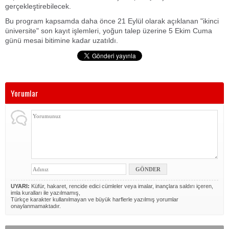
gerçekleştirebilecek.
Bu program kapsamda daha önce 21 Eylül olarak açıklanan "ikinci
üniversite" son kayıt işlemleri, yoğun talep üzerine 5 Ekim Cuma
günü mesai bitimine kadar uzatıldı.
Yorumlar
UYARI:
Küfür, hakaret, rencide edici cümleler veya imalar, inançlara saldırı içeren,
imla kuralları ile yazılmamış,
Türkçe karakter kullanılmayan ve büyük harflerle yazılmış yorumlar
onaylanmamaktadır.