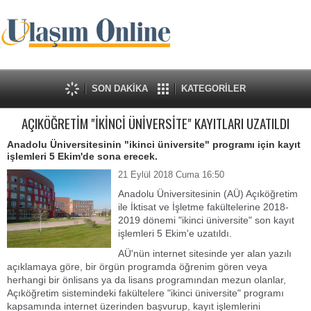
SON DAKİKA
KATEGORİLER
AÇIKÖĞRETİM "İKİNCİ ÜNİVERSİTE" KAYITLARI UZATILDI
Anadolu Üniversitesinin "ikinci üniversite" programı için kayıt
işlemleri 5 Ekim'de sona erecek.
21 Eylül 2018 Cuma 16:50
Anadolu Üniversitesinin (AÜ) Açıköğretim
ile İktisat ve İşletme fakültelerine 2018-
2019 dönemi "ikinci üniversite" son kayıt
işlemleri 5 Ekim'e uzatıldı.
AÜ'nün internet sitesinde yer alan yazılı
açıklamaya göre, bir örgün programda öğrenim gören veya
herhangi bir önlisans ya da lisans programından mezun olanlar,
Açıköğretim sistemindeki fakültelere "ikinci üniversite" programı
kapsamında internet üzerinden başvurup, kayıt işlemlerini