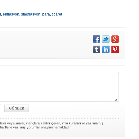
ı
,
enflasyon
,
stagflasyon
,
para
,
ticaret
ler veya imalar, inançlara saldırı içeren, imla kuralları ile yazılmamış,
harflerle yazılmış yorumlar onaylanmamaktadır.