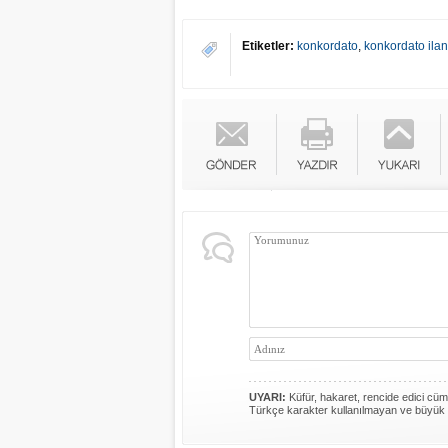
Etiketler:
konkordato
,
konkordato ilan
UYARI:
Küfür, hakaret, rencide edici cümle
Türkçe karakter kullanılmayan ve büyük 