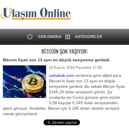
SON DAKİKA
KATEGORİLER
BİTCOİN ŞOK YAŞIYOR!
Bitcoin fiyatı son 13 ayın en düşük seviyesine geriledi.
19 Kasım 2018 Pazartesi 17:05
coindesk.com
verilerine göre dijital para
Bitcoin'in fiyatı son 13 ayın en düşük
seviyesine geriledi. Bu sabah Bitcoin fiyatı
5165,24 dolar seviyesini gördü, Şu
sıralarda ise Cuma gününe göre yüzde
5,08 kayıpla 5.249 dolar seviyesinden
işlem görüyor. Analistler, Bitcoin için 5.185 doları destek seviyesi
olarak görüyorlardı.