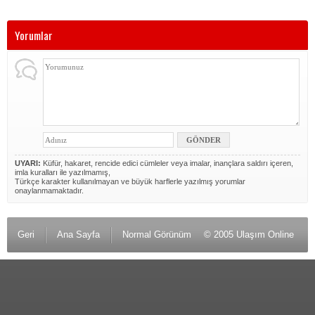
Yorumlar
UYARI:
Küfür, hakaret, rencide edici cümleler veya imalar, inançlara saldırı içeren,
imla kuralları ile yazılmamış,
Türkçe karakter kullanılmayan ve büyük harflerle yazılmış yorumlar
onaylanmamaktadır.
Geri
Ana Sayfa
Normal Görünüm
© 2005 Ulaşım Online