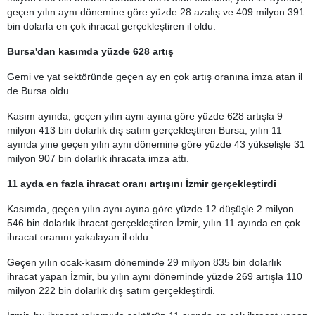
geçen yılın aynı dönemine göre yüzde 28 azalış ve 409 milyon 391
bin dolarla en çok ihracat gerçekleştiren il oldu.
Bursa'dan kasımda yüzde 628 artış
Gemi ve yat sektöründe geçen ay en çok artış oranına imza atan il
de Bursa oldu.
Kasım ayında, geçen yılın aynı ayına göre yüzde 628 artışla 9
milyon 413 bin dolarlık dış satım gerçekleştiren Bursa, yılın 11
ayında yine geçen yılın aynı dönemine göre yüzde 43 yükselişle 31
milyon 907 bin dolarlık ihracata imza attı.
11 ayda en fazla ihracat oranı artışını İzmir gerçekleştirdi
Kasımda, geçen yılın aynı ayına göre yüzde 12 düşüşle 2 milyon
546 bin dolarlık ihracat gerçekleştiren İzmir, yılın 11 ayında en çok
ihracat oranını yakalayan il oldu.
Geçen yılın ocak-kasım döneminde 29 milyon 835 bin dolarlık
ihracat yapan İzmir, bu yılın aynı döneminde yüzde 269 artışla 110
milyon 222 bin dolarlık dış satım gerçekleştirdi.