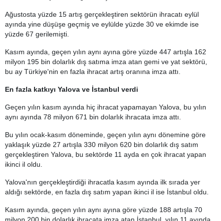
Ağustosta yüzde 15 artış gerçekleştiren sektörün ihracatı eylül
ayında yine düşüşe geçmiş ve eylülde yüzde 30 ve ekimde ise
yüzde 67 gerilemişti.
Kasım ayında, geçen yılın aynı ayına göre yüzde 447 artışla 162
milyon 195 bin dolarlık dış satıma imza atan gemi ve yat sektörü,
bu ay Türkiye'nin en fazla ihracat artış oranına imza attı.
En fazla katkıyı Yalova ve İstanbul verdi
Geçen yılın kasım ayında hiç ihracat yapamayan Yalova, bu yılın
aynı ayında 78 milyon 671 bin dolarlık ihracata imza attı.
Bu yılın ocak-kasım döneminde, geçen yılın aynı dönemine göre
yaklaşık yüzde 27 artışla 330 milyon 620 bin dolarlık dış satım
gerçekleştiren Yalova, bu sektörde 11 ayda en çok ihracat yapan
ikinci il oldu.
Yalova'nın gerçekleştirdiği ihracatla kasım ayında ilk sırada yer
aldığı sektörde, en fazla dış satım yapan ikinci il ise İstanbul oldu.
Kasım ayında, geçen yılın aynı ayına göre yüzde 188 artışla 70
milyon 200 bin dolarlık ihracata imza atan İstanbul, yılın 11 ayında,