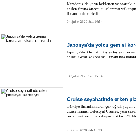
Karadeniz’de yarın beklenen ve saatteki 
edilen fırtına öncesi, uluslararası yük ta
limanına demirledi.
04 Şubat 2020 Salı 16:54
Japonya'da yolcu gemisi kor
Japonya'da 3 bin 700 kişiyi taşıyan bir y
edildi. Gemi Yokohama Limanı'nda karant
04 Şubat 2020 Salı 15:14
Cruise seyahatinde erken pl
Türkiye limanlarına en çok uğrak yapan ve
cruise firması Celestyal Cruises, yeni sezo
turizm sektörünün buluşma noktası 24. E
28 Ocak 2020 Salı 13:33