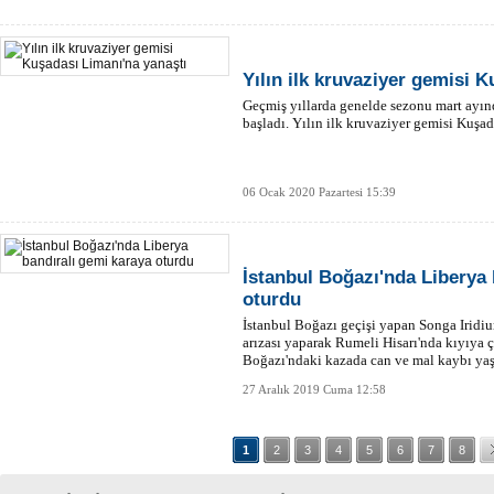
Yılın ilk kruvaziyer gemisi 
Geçmiş yıllarda genelde sezonu mart ayın
başladı. Yılın ilk kruvaziyer gemisi Kuşad
06 Ocak 2020 Pazartesi 15:39
İstanbul Boğazı'nda Liberya 
oturdu
İstanbul Boğazı geçişi yapan Songa Iridi
arızası yaparak Rumeli Hisarı'nda kıyıya ça
Boğazı'ndaki kazada can ve mal kaybı ya
27 Aralık 2019 Cuma 12:58
1
2
3
4
5
6
7
8