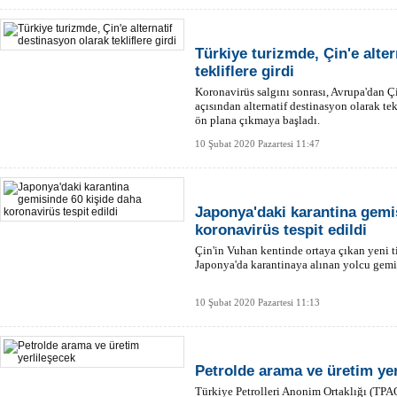
Türkiye turizmde, Çin'e alte
tekliflere girdi
Koronavirüs salgını sonrası, Avrupa'dan Çi
açısından alternatif destinasyon olarak te
ön plana çıkmaya başladı.
10 Şubat 2020 Pazartesi 11:47
Japonya'daki karantina gemi
koronavirüs tespit edildi
Çin'in Vuhan kentinde ortaya çıkan yeni t
Japonya'da karantinaya alınan yolcu gemis
10 Şubat 2020 Pazartesi 11:13
Petrolde arama ve üretim yer
Türkiye Petrolleri Anonim Ortaklığı (TPAO