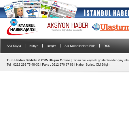
|
|
|
|
Ana Sayfa
Künye
İletişim
Sık Kullanılanlara Ekle
RSS
Tüm Hakları Saklıdır © 2005 Ulaşım Online
| İzinsiz ve kaynak gösterilmeden yayınl
Tel : 0212 293 75 48-32 | Faks : 0212 970 87 88 |
Haber Scripti
:
CM Bilişim