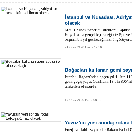
İstanbul ve Kuşadası, Adriyat
olacak
MSC Cruises Yönetici Direktörü Capurro,
Kuşadası’na gerçekleştireceğimiz Ege ve A
başarılı bir yıl geçireceğimizi öngörüyoru
24 Ocak 2020 Cuma 12:56
Boğazları kullanan gemi sayı
İstanbul Boğazı'ndan geçen yıl 41 bin 11
gemi geçiş yaptı. Gemilerin 18 bin 805'i
tankerleri oluşturdu.
19 Ocak 2020 Pazar 08:56
Yavuz'un yeni sondaj rotası 
Enerji ve Tabii Kaynaklar Bakanı Fatih 