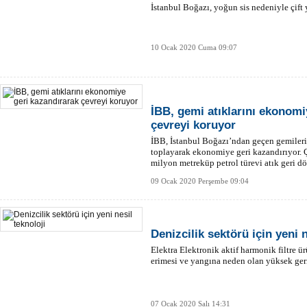
İstanbul Boğazı, yoğun sis nedeniyle çift 
10 Ocak 2020 Cuma 09:07
İBB, gemi atıklarını ekonomi
çevreyi koruyor
İBB, İstanbul Boğazı’ndan geçen gemilerin
toplayarak ekonomiye geri kazandırıyor. 
milyon metreküp petrol türevi atık geri 
kazandı.
09 Ocak 2020 Perşembe 09:04
Denizcilik sektörü için yeni n
Elektra Elektronik aktif harmonik filtre ü
erimesi ve yangına neden olan yüksek ger
07 Ocak 2020 Salı 14:31