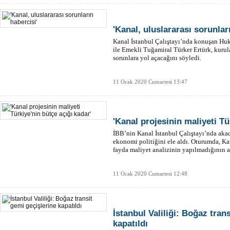
'Kanal, uluslararası sorunlar
Kanal İstanbul Çalıştayı’nda konuşan Hu
ile Emekli Tuğamiral Türker Ertürk, kurul
sorunlara yol açacağını söyledi.
11 Ocak 2020 Cumartesi 13:47
'Kanal projesinin maliyeti Tü
İBB’nin Kanal İstanbul Çalıştayı’nda aka
ekonomi politiğini ele aldı. Oturumda, Kana
fayda maliyet analizinin yapılmadığının alt
11 Ocak 2020 Cumartesi 12:48
İstanbul Valiliği: Boğaz tran
kapatıldı