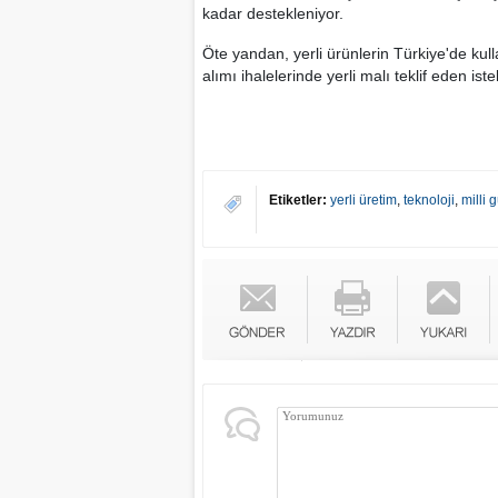
kadar destekleniyor.
Öte yandan, yerli ürünlerin Türkiye'de k
alımı ihalelerinde yerli malı teklif eden ist
Etiketler:
yerli üretim
,
teknoloji
,
milli 