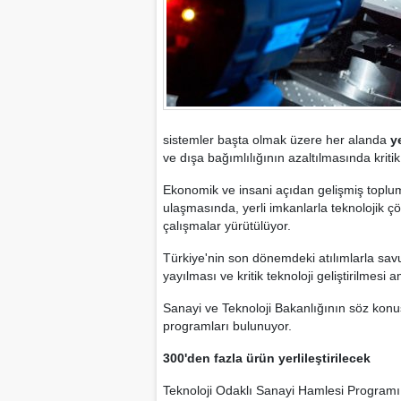
sistemler başta olmak üzere her alanda
y
ve dışa bağımlılığının azaltılmasında kritik
Ekonomik ve insani açıdan gelişmiş toplum
ulaşmasında, yerli imkanlarla teknolojik çöz
çalışmalar yürütülüyor.
Türkiye'nin son dönemdeki atılımlarla savu
yayılması ve kritik teknoloji geliştirilmesi
Sanayi ve Teknoloji Bakanlığının söz konus
programları bulunuyor.
300'den fazla ürün yerlileştirilecek
Teknoloji Odaklı Sanayi Hamlesi Programı 