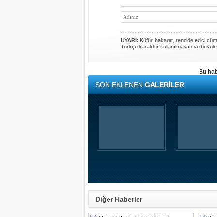
UYARI:
Küfür, hakaret, rencide edici cümle
Türkçe karakter kullanılmayan ve büyük 
Bu hab
SON EKLENEN
GALERİLER
Diğer Haberler