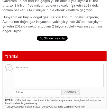
Gazprom'un net karı ise geçen yıl bir önceki yıla kıyasla iki kat
artarak 1 trilyon 456 milyar rubleye yükseldi. Şirketin 2017’deki
toplam net karı 714,3 milyar ruble olarak kayıtlara geçmişti.
Dünyanın en büyük doğal gaz üreticisi konumundaki Gazprom,
Avrupa'nın doğal gaz ihtiyacının yaklaşık yüzde 30'unu karşılıyor.
Şirketin 2019’da sektöre toplam 2 trilyon rublelik yatırım yapması
öngörülüyor.
Yorumlar
UYARI:
Küfür, hakaret, rencide edici cümleler veya imalar, inançlara saldırı içeren,
imla kuralları ile yazılmamış,
Türkçe karakter kullanılmayan ve büyük harflerle yazılmış yorumlar