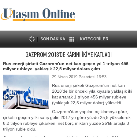
SON DAKİKA
KATEGORİLER
GAZPROM 2018'DE KÂRINI İKİYE KATLADI
Rus enerji şirketi Gazprom'un net karı geçen yıl 1 trilyon 456
milyar rubleye, yaklaşık 22,5 milyar dolara çıktı.
29 Nisan 2019 Pazartesi 16:53
Rus enerji şirketi Gazprom'un net karı
2018’de bir önceki yıla kıyasla yaklaşık iki
kat artarak 1 trilyon 456 milyar rubleye
(yaklaşık 22,5 milyar dolar) yükseldi.
Gazprom'dan yapılan açıklamaya göre,
şirketin geçen yılki satış geliri 2017’ye göre yüzde 25,5 yükselerek
8,2 trilyon rubleye çıkarken, net borç miktarı yüzde 26'lık artışla 3
trilyon ruble oldu.