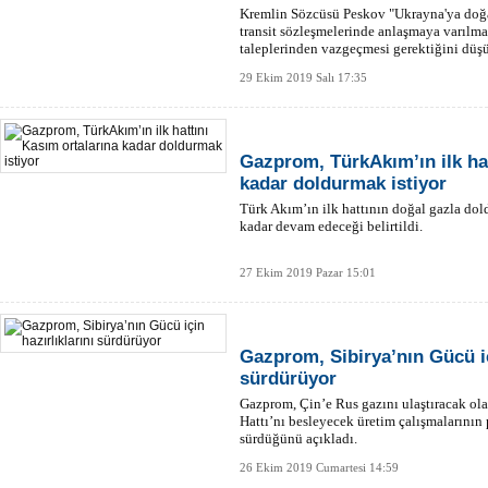
Kremlin Sözcüsü Peskov "Ukrayna'ya doğa
transit sözleşmelerinde anlaşmaya varılm
taleplerinden vazgeçmesi gerektiğini düş
29 Ekim 2019 Salı 17:35
Gazprom, TürkAkım’ın ilk hat
kadar doldurmak istiyor
Türk Akım’ın ilk hattının doğal gazla dol
kadar devam edeceği belirtildi.
27 Ekim 2019 Pazar 15:01
Gazprom, Sibirya’nın Gücü iç
sürdürüyor
Gazprom, Çin’e Rus gazını ulaştıracak ol
Hattı’nı besleyecek üretim çalışmalarının 
sürdüğünü açıkladı.
26 Ekim 2019 Cumartesi 14:59