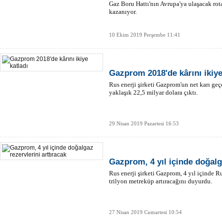
Gaz Boru Hattı'nın Avrupa'ya ulaşacak rot
kazanıyor.
10 Ekim 2019 Perşembe 11:41
Gazprom 2018'de kârını ikiye
Rus enerji şirketi Gazprom'un net karı geç
yaklaşık 22,5 milyar dolara çıktı.
29 Nisan 2019 Pazartesi 16:53
Gazprom, 4 yıl içinde doğalga
Rus enerji şirketi Gazprom, 4 yıl içinde R
trilyon metreküp artıracağını duyurdu.
27 Nisan 2019 Cumartesi 10:54