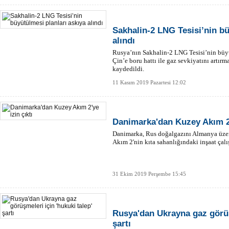
Sakhalin-2 LNG Tesisi’nin bü
alındı
Rusya’nın Sakhalin-2 LNG Tesisi’nin büyü
Çin’e boru hattı ile gaz sevkiyatını artırm
kaydedildi.
11 Kasım 2019 Pazartesi 12:02
Danimarka'dan Kuzey Akım 2'
Danimarka, Rus doğalgazını Almanya üze
Akım 2'nin kıta sahanlığındaki inşaat çalı
31 Ekim 2019 Perşembe 15:45
Rusya'dan Ukrayna gaz görüşm
şartı