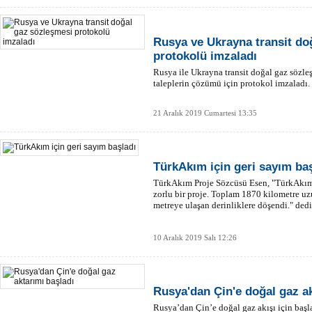
Rusya ve Ukrayna transit do
protokolü imzaladı
Rusya ile Ukrayna transit doğal gaz sözleş
taleplerin çözümü için protokol imzaladı.
21 Aralık 2019 Cumartesi 13:35
TürkAkım için geri sayım ba
TürkAkım Proje Sözcüsü Esen, "TürkAkım 
zorlu bir proje. Toplam 1870 kilometre uz
metreye ulaşan derinliklere döşendi." dedi
10 Aralık 2019 Salı 12:26
Rusya'dan Çin'e doğal gaz ak
Rusya’dan Çin’e doğal gaz akışı için başl