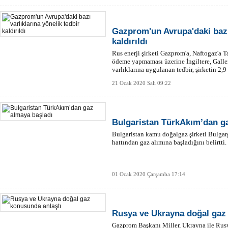
Gazprom'un Avrupa'daki bazı 
kaldırıldı
Rus enerji şirketi Gazprom'a, Naftogaz'a 
ödeme yapmaması üzerine İngiltere, Gall
varlıklarına uygulanan tedbir, şirketin 2,
kaldırıldı.
21 Ocak 2020 Salı 09:22
Bulgaristan TürkAkım’dan g
Bulgaristan kamu doğalgaz şirketi Bulga
hattından gaz alımına başladığını belirtti.
01 Ocak 2020 Çarşamba 17:14
Rusya ve Ukrayna doğal gaz
Gazprom Başkanı Miller, Ukrayna ile Rusy