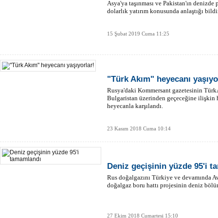
Asya'ya taşınması ve Pakistan'ın denizde p
dolarlık yatırım konusunda anlaştığı bildir
15 Şubat 2019 Cuma 11:25
"Türk Akım" heyecanı yaşıyo
Rusya'daki Kommersant gazetesinin TürkA
Bulgaristan üzerinden geçeceğine ilişkin 
heyecanla karşılandı.
23 Kasım 2018 Cuma 10:14
Deniz geçişinin yüzde 95'i 
Rus doğalgazını Türkiye ve devamında A
doğalgaz boru hattı projesinin deniz bölü
27 Ekim 2018 Cumartesi 15:10