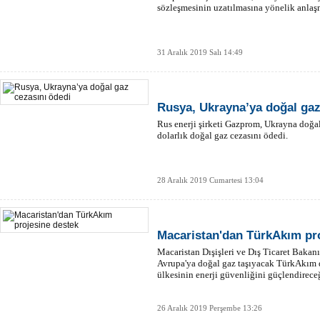
sözleşmesinin uzatılmasına yönelik anlaş
31 Aralık 2019 Salı 14:49
Rusya, Ukrayna’ya doğal gaz
Rus enerji şirketi Gazprom, Ukrayna doğal 
dolarlık doğal gaz cezasını ödedi.
28 Aralık 2019 Cumartesi 13:04
Macaristan'dan TürkAkım pr
Macaristan Dışişleri ve Dış Ticaret Bakanı
Avrupa'ya doğal gaz taşıyacak TürkAkım d
ülkesinin enerji güvenliğini güçlendireceğ
26 Aralık 2019 Perşembe 13:26