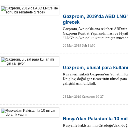
Gazprom, 2019’da ABD LNG'si
girecek
Gazprom, Avrupa'da ana rekabeti ABD'nin L
Gazprom Kontrat Yapılandırması ve Fiyat
“LNG'nin Avrupalı tüketiciler için mücade
26 Mart 2019 Salı 11:00
Gazprom, ulusal para kullanı
Rus enerji şirketi Gazprom’un Yönetim K
Kruglov, doğal gaz ticaretinin ulusal para 
çalıştıklarını bildirdi.
23 Mart 2019 Cumartesi 09:27
Rusya'dan Pakistan’la 10 mil
Rusya ile Pakistan’nın Ortadoğu'daki do