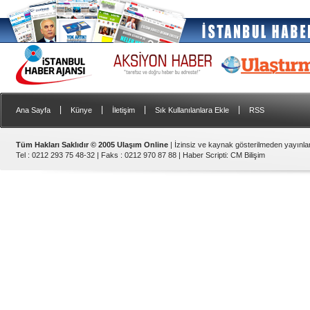
|
|
|
|
Ana Sayfa
Künye
İletişim
Sık Kullanılanlara Ekle
RSS
Tüm Hakları Saklıdır © 2005 Ulaşım Online
| İzinsiz ve kaynak gösterilmeden yayınl
Tel : 0212 293 75 48-32 | Faks : 0212 970 87 88 |
Haber Scripti
:
CM Bilişim