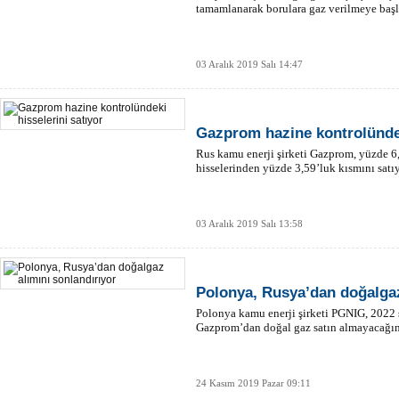
tamamlanarak borulara gaz verilmeye başl
03 Aralık 2019 Salı 14:47
Gazprom hazine kontrolündek
Rus kamu enerji şirketi Gazprom, yüzde 6
hisselerinden yüzde 3,59’luk kısmını satıy
03 Aralık 2019 Salı 13:58
Polonya, Rusya’dan doğalgaz
Polonya kamu enerji şirketi PGNIG, 2022 s
Gazprom’dan doğal gaz satın almayacağın
24 Kasım 2019 Pazar 09:11