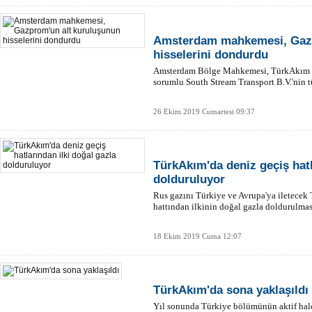
Amsterdam mahkemesi, Gazp
hisselerini dondurdu
Amsterdam Bölge Mahkemesi, TürkAkım p
sorumlu South Stream Transport B.V.'nin t
26 Ekim 2019 Cumartesi 09:37
TürkAkım'da deniz geçiş hatl
dolduruluyor
Rus gazını Türkiye ve Avrupa'ya iletecek 
hattından ilkinin doğal gazla doldurulmas
18 Ekim 2019 Cuma 12:07
TürkAkım'da sona yaklaşıldı
Yıl sonunda Türkiye bölümünün aktif ha