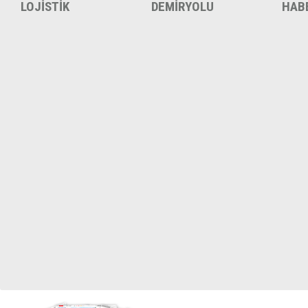
LOJİSTİK
DEMİRYOLU
HAB