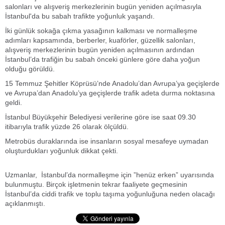
salonları ve alışveriş merkezlerinin bugün yeniden açılmasıyla
İstanbul'da bu sabah trafikte yoğunluk yaşandı.
İki günlük sokağa çıkma yasağının kalkması ve normalleşme
adımları kapsamında, berberler, kuaförler, güzellik salonları,
alışveriş merkezlerinin bugün yeniden açılmasının ardından
İstanbul’da trafiğin bu sabah önceki günlere göre daha yoğun
olduğu görüldü.
15 Temmuz Şehitler Köprüsü’nde Anadolu’dan Avrupa’ya geçişlerde
ve Avrupa’dan Anadolu’ya geçişlerde trafik adeta durma noktasına
geldi.
İstanbul Büyükşehir Belediyesi verilerine göre ise saat 09.30
itibarıyla trafik yüzde 26 olarak ölçüldü.
Metrobüs duraklarında ise insanların sosyal mesafeye uymadan
oluşturdukları yoğunluk dikkat çekti.
Uzmanlar, İstanbul’da normalleşme için ”henüz erken” uyarısında
bulunmuştu. Birçok işletmenin tekrar faaliyete geçmesinin
İstanbul’da ciddi trafik ve toplu taşıma yoğunluğuna neden olacağı
açıklanmıştı.