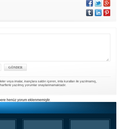
ler veya imalar, inançlara saldırı içeren, imla kuralları ile yazılmamış,
harflerle yazılmış yorumlar onaylanmamaktadır.
ere henüz yorum eklenmemiştir.