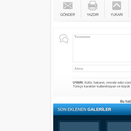
UYARI:
Küfür, hakaret, rencide edici cümle
Türkçe karakter kullanılmayan ve büyük 
Bu hab
SON EKLENEN
GALERİLER