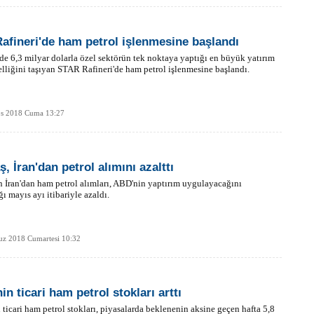
Rafineri'de ham petrol işlenmesine başlandı
de 6,3 milyar dolarla özel sektörün tek noktaya yaptığı en büyük yatırım
lliğini taşıyan STAR Rafineri'de ham petrol işlenmesine başlandı.
os 2018 Cuma 13:27
, İran'dan petrol alımını azalttı
n İran'dan ham petrol alımları, ABD'nin yaptırım uygulayacağını
ğı mayıs ayı itibariyle azaldı.
z 2018 Cumartesi 10:32
n ticari ham petrol stokları arttı
ticari ham petrol stokları, piyasalarda beklenenin aksine geçen hafta 5,8