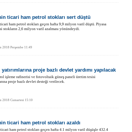
in ticari ham petrol stokları sert düştü
icari ham petrol stokları geçen hafta 9,9 milyon varil düştü. Piyasa
si stokların 2,6 milyon varil azalması yönündeydi.
an 2018 Perşembe 11:49
i yatırımlarına proje bazlı devlet yardımı yapılacak
ol işleme rafinerisi ve fotovoltaik güneş paneli üretim tesisi
arına proje bazlı devlet desteği verilecek.
n 2018 Cumartesi 15:10
in ticari ham petrol stokları azaldı
ticari ham petrol stokları geçen hafta 4.1 milyon varil düşüşle 432.4