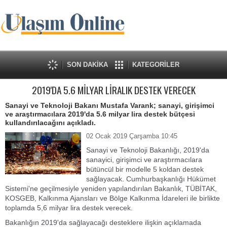
SON DAKİKA
KATEGORİLER
2019'DA 5.6 MİLYAR LİRALIK DESTEK VERECEK
Sanayi ve Teknoloji Bakanı Mustafa Varank; sanayi, girişimci
ve araştırmacılara 2019'da 5.6 milyar lira destek bütçesi
kullandırılacağını açıkladı.
02 Ocak 2019 Çarşamba 10:45
Sanayi ve Teknoloji Bakanlığı, 2019'da
sanayici, girişimci ve araştırmacılara
bütüncül bir modelle 5 koldan destek
sağlayacak. Cumhurbaşkanlığı Hükümet
Sistemi'ne geçilmesiyle yeniden yapılandırılan Bakanlık, TÜBİTAK,
KOSGEB, Kalkınma Ajansları ve Bölge Kalkınma İdareleri ile birlikte
toplamda 5,6 milyar lira destek verecek.
Bakanlığın 2019'da sağlayacağı desteklere ilişkin açıklamada