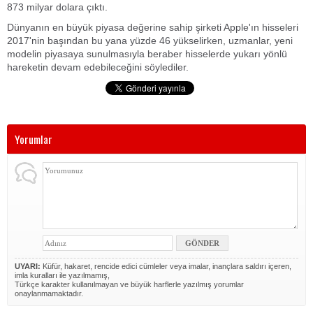
873 milyar dolara çıktı.
Dünyanın en büyük piyasa değerine sahip şirketi Apple'ın hisseleri
2017'nin başından bu yana yüzde 46 yükselirken, uzmanlar, yeni
modelin piyasaya sunulmasıyla beraber hisselerde yukarı yönlü
hareketin devam edebileceğini söylediler.
Yorumlar
UYARI:
Küfür, hakaret, rencide edici cümleler veya imalar, inançlara saldırı içeren,
imla kuralları ile yazılmamış,
Türkçe karakter kullanılmayan ve büyük harflerle yazılmış yorumlar
onaylanmamaktadır.