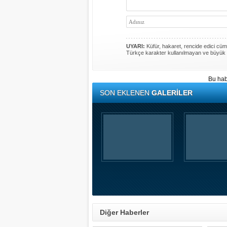
UYARI:
Küfür, hakaret, rencide edici cümle
Türkçe karakter kullanılmayan ve büyük 
Bu hab
SON EKLENEN
GALERİLER
Diğer Haberler