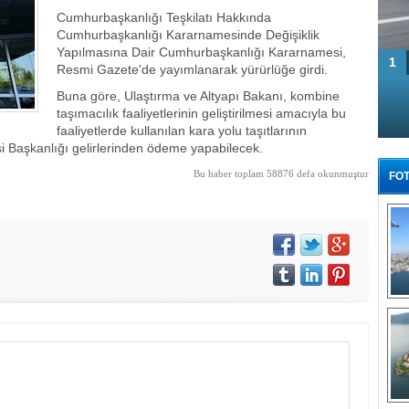
Cumhurbaşkanlığı Teşkilatı Hakkında
Cumhurbaşkanlığı Kararnamesinde Değişiklik
Yapılmasına Dair Cumhurbaşkanlığı Kararnamesi,
1
Resmi Gazete'de yayımlanarak yürürlüğe girdi.
Buna göre, Ulaştırma ve Altyapı Bakanı, kombine
taşımacılık faaliyetlerinin geliştirilmesi amacıyla bu
faaliyetlerde kullanılan kara yolu taşıtlarının
i Başkanlığı gelirlerinden ödeme yapabilecek.
Bu haber toplam 58876 defa okunmuştur
FOT
Tü