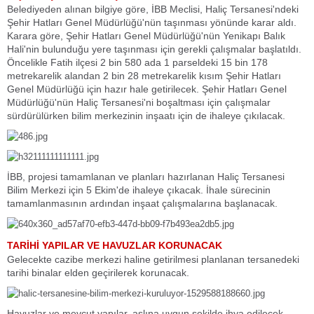
Belediyeden alınan bilgiye göre, İBB Meclisi, Haliç Tersanesi'ndeki
Şehir Hatları Genel Müdürlüğü'nün taşınması yönünde karar aldı.
Karara göre, Şehir Hatları Genel Müdürlüğü'nün Yenikapı Balık
Hali'nin bulunduğu yere taşınması için gerekli çalışmalar başlatıldı.
Öncelikle Fatih ilçesi 2 bin 580 ada 1 parseldeki 15 bin 178
metrekarelik alandan 2 bin 28 metrekarelik kısım Şehir Hatları
Genel Müdürlüğü için hazır hale getirilecek. Şehir Hatları Genel
Müdürlüğü'nün Haliç Tersanesi'ni boşaltması için çalışmalar
sürdürülürken bilim merkezinin inşaatı için de ihaleye çıkılacak.
İBB, projesi tamamlanan ve planları hazırlanan Haliç Tersanesi
Bilim Merkezi için 5 Ekim'de ihaleye çıkacak. İhale sürecinin
tamamlanmasının ardından inşaat çalışmalarına başlanacak.
TARİHİ YAPILAR VE HAVUZLAR KORUNACAK
Gelecekte cazibe merkezi haline getirilmesi planlanan tersanedeki
tarihi binalar elden geçirilerek korunacak.
Havuzlar ve mevcut yapılar, aslına uygun şekilde ihya edilecek.