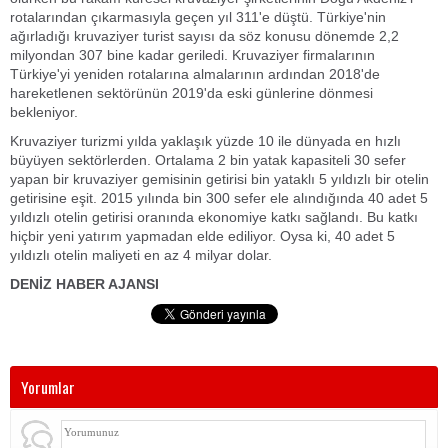
rotalarından çıkarmasıyla geçen yıl 311'e düştü. Türkiye'nin
ağırladığı kruvaziyer turist sayısı da söz konusu dönemde 2,2
milyondan 307 bine kadar geriledi. Kruvaziyer firmalarının
Türkiye'yi yeniden rotalarına almalarının ardından 2018'de
hareketlenen sektörünün 2019'da eski günlerine dönmesi
bekleniyor.
Kruvaziyer turizmi yılda yaklaşık yüzde 10 ile dünyada en hızlı
büyüyen sektörlerden. Ortalama 2 bin yatak kapasiteli 30 sefer
yapan bir kruvaziyer gemisinin getirisi bin yataklı 5 yıldızlı bir otelin
getirisine eşit. 2015 yılında bin 300 sefer ele alındığında 40 adet 5
yıldızlı otelin getirisi oranında ekonomiye katkı sağlandı. Bu katkı
hiçbir yeni yatırım yapmadan elde ediliyor. Oysa ki, 40 adet 5
yıldızlı otelin maliyeti en az 4 milyar dolar.
DENİZ HABER AJANSI
Yorumlar