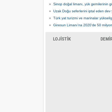
Sinop doğal limanı, yük gemilerinin 
Uzak Doğu seferlerini iptal eden dev 
Türk yat turizmi ve marinalar yükseliş
Giresun Limanı’na 2020’de 50 milyon l
LOJİSTİK
DEMİ