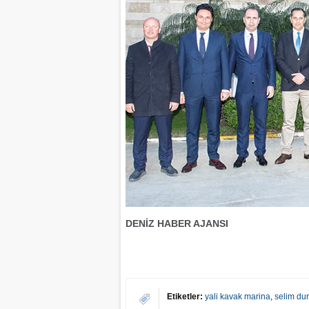
DENİZ HABER AJANSI
Etiketler:
yali kavak marina
,
selim du