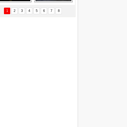
EÇİL ÖZYANIK
Delta uçağına 
Ford Focus RS 
 Değişti?
yıldırım çarptı
(2015)
1
2
3
4
5
6
7
8
DNAN SAKA
iman Kenti Aliağa"
ERİÇ KÖYATASI
yraksız Vatan !