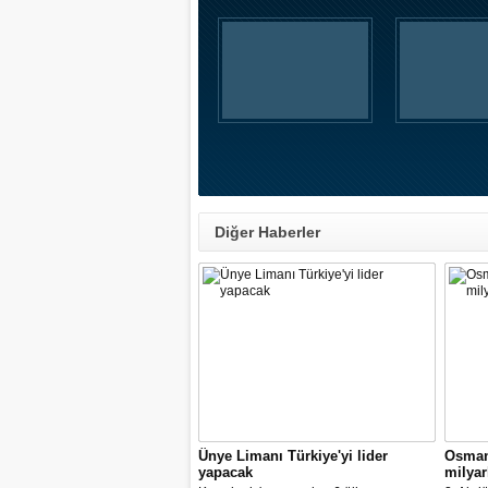
Diğer Haberler
Ünye Limanı Türkiye'yi lider
Osmanl
yapacak
milyar