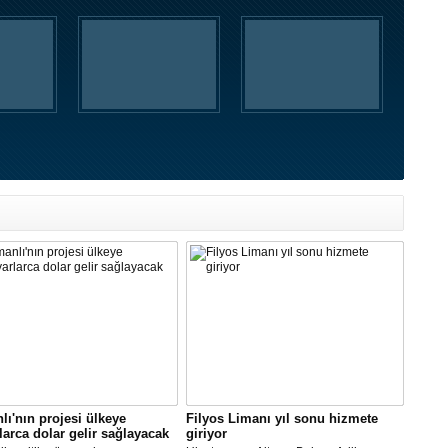
ı'nın projesi ülkeye
Filyos Limanı yıl sonu hizmete
larca dolar gelir sağlayacak
giriyor