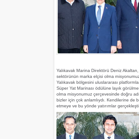
Yalıkavak Marina Direktörü Deniz Akaltan, B
sektörünün marka elçisi olma misyonumuz
Yalıkavak bölgesini uluslararası platforml
Süper Yat Marinası ödülüne layık görülmek,
olma misyonumuz çerçevesinde doğru adıml
bizler için çok anlamlıydı. Kendilerine de b
etmeye ve bu yönde yatırımlar gerçekleş