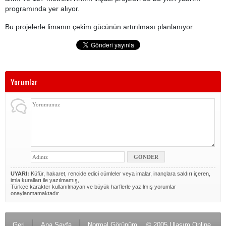
programında yer alıyor.
Bu projelerle limanın çekim gücünün artırılması planlanıyor.
Yorumlar
UYARI:
Küfür, hakaret, rencide edici cümleler veya imalar, inançlara saldırı içeren,
imla kuralları ile yazılmamış,
Türkçe karakter kullanılmayan ve büyük harflerle yazılmış yorumlar
onaylanmamaktadır.
Geri
Ana Sayfa
Normal Görünüm
© 2005 Ulaşım Online