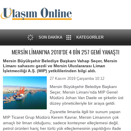
SON DAKİKA
KATEGORİLER
MERSİN LİMANI’NA 2018’DE 4 BİN 257 GEMİ YANAŞTI
Mersin Büyükşehir Belediye Başkanı Vahap Seçer, Mersin
Limanı sahasını gezdi ve Mersin Uluslararası Liman
İşletmeciliği A.Ş. (MIP) yetkililerinden bilgi aldı.
27 Kasım 2019 Çarşamba 10:12
Mersin Büyükşehir Belediye Başkanı
Seçer, Mersin Limanı’nda MIP Genel
Müdürü Johan Van Daele ve şirketin üst
düzey yöneticileriyle bir araya geldi.
Ziyarette limanla ilgili bir sunum yapan
MIP Ticaret Grup Müdürü Kerem Kavrar, Mersin Limanının çok
amaçlı bir liman olduğunu, sadece konteyner elleçlemesi değil,
petrol ürünleri hariç her türlü yük elleçlemesinin yapıldığını ifade