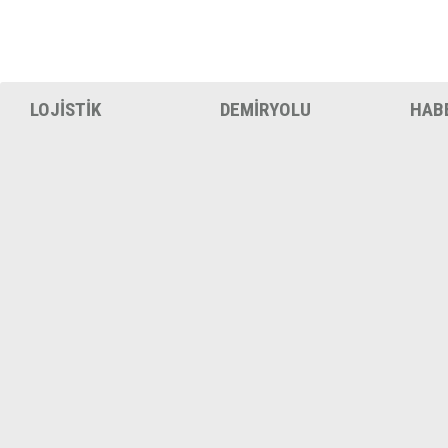
LOJİSTİK
DEMİRYOLU
HAB