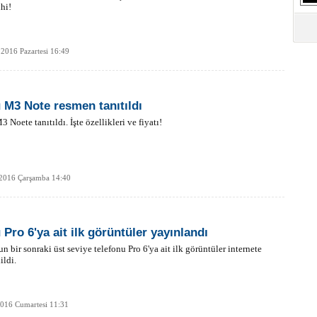
ihi!
2016 Pazartesi 16:49
 M3 Note resmen tanıtıldı
 Noete tanıtıldı. İşte özellikleri ve fiyatı!
 2016 Çarşamba 14:40
 Pro 6'ya ait ilk görüntüler yayınlandı
n bir sonraki üst seviye telefonu Pro 6'ya ait ilk görüntüler internete
ildi.
016 Cumartesi 11:31