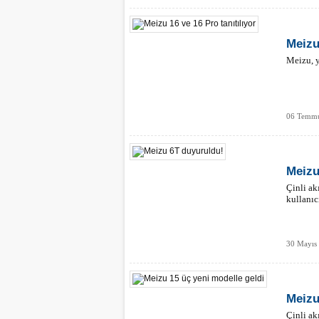
Meizu
Meizu, y
06 Temmu
Meizu
Çinli ak
kullanıc
30 Mayıs
Meizu
Çinli ak