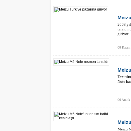
Meizu
2003 yıl
telefon 
giriyor.
08 Kasım
Meizu
Tanıtılm
Note han
06 Aralık
Meizu
Meizu M5