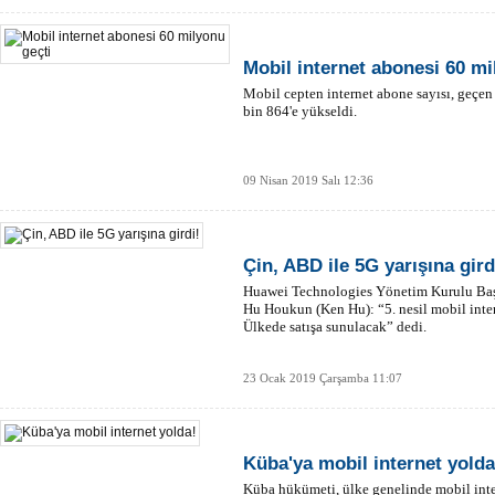
Mobil internet abonesi 60 mi
Mobil cepten internet abone sayısı, geçen
bin 864'e yükseldi.
09 Nisan 2019 Salı 12:36
Çin, ABD ile 5G yarışına gird
Huawei Technologies Yönetim Kurulu Baş
Hu Houkun (Ken Hu): “5. nesil mobil inte
Ülkede satışa sunulacak” dedi.
23 Ocak 2019 Çarşamba 11:07
Küba'ya mobil internet yolda
Küba hükümeti, ülke genelinde mobil inte