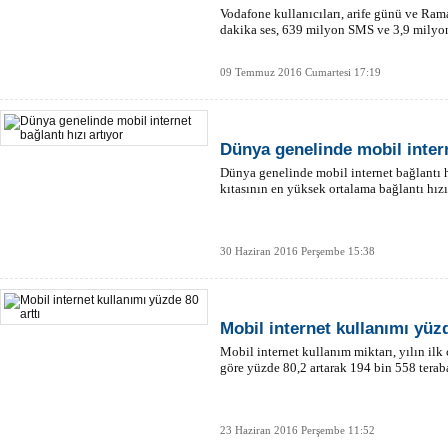
Vodafone kullanıcıları, arife günü ve R
dakika ses, 639 milyon SMS ve 3,9 milyon
09 Temmuz 2016 Cumartesi 17:19
Dünya genelinde mobil intern
Dünya genelinde mobil internet bağlantı h
kıtasının en yüksek ortalama bağlantı hız
30 Haziran 2016 Perşembe 15:38
Mobil internet kullanımı yüzd
Mobil internet kullanım miktarı, yılın il
göre yüzde 80,2 artarak 194 bin 558 teraba
23 Haziran 2016 Perşembe 11:52