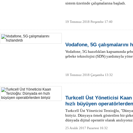
sistem üzerinde çalışmalarına başladı.
19 Temmuz 2018 Perşembe 17:40
Vodafone, 5G çalışmalarını h
Vodafone, 5G hazırlıkları kapsamında şebe
şebeke teknolojisi (SDN) yardımıyla yönet
18 Temmuz 2018 Çarşamba 13:32
Turkcell Üst Yöneticisi Kaan
hızlı büyüyen operatörlerden
Turkcell Üst Yöneticisi Terzioğlu, "Düny
biriyiz. Dünyaya örnek gösterilen bir şir
dünyada dijital operatör olarak anılıyoruz.
25 Aralık 2017 Pazartesi 16:32