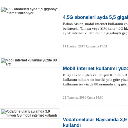
4,5G aboneleri ayda 5,5 giga
Bakan Arslan, mobil internet kullanımı çok 
belirterek, "Cihazı veya SIM kartı 4,5G 
aylık internet kullanımı 5,5 gigabaytı geçi
14 Haziran 2017 Çarşamba 17:51
Mobil internet kullanımı yüzd
Bilgi Teknolojileri ve İletişim Kurumu (BT
kullanım miktarı bir önceki yıla göre yüz
kullanımı ise yüzde 88 oranında artış göst
22 Temmuz 2016 Cuma 14:00
Vodafonelular Bayramda 3,9 
kullandı