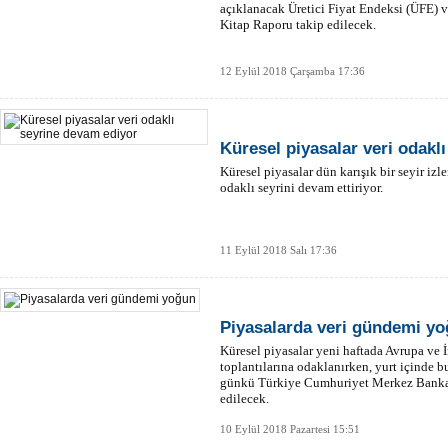
açıklanacak Üretici Fiyat Endeksi (ÜFE) 
Kitap Raporu takip edilecek.
12 Eylül 2018 Çarşamba 17:36
Küresel piyasalar veri odakl
Küresel piyasalar dün karışık bir seyir i
odaklı seyrini devam ettiriyor.
11 Eylül 2018 Salı 17:36
Piyasalarda veri gündemi y
Küresel piyasalar yeni haftada Avrupa ve 
toplantılarına odaklanırken, yurt içinde
günkü Türkiye Cumhuriyet Merkez Bankası
edilecek.
10 Eylül 2018 Pazartesi 15:51