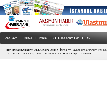
|
|
|
|
Ana Sayfa
Künye
İletişim
Sık Kullanılanlara Ekle
RSS
Tüm Hakları Saklıdır © 2005 Ulaşım Online
| İzinsiz ve kaynak gösterilmeden yayınl
Tel : 0212 293 75 48-32 | Faks : 0212 970 87 88 |
Haber Scripti
:
CM Bilişim