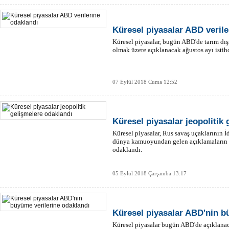
Küresel piyasalar ABD verile
Küresel piyasalar, bugün ABD'de tarım dışı
olmak üzere açıklanacak ağustos ayı istih
07 Eylül 2018 Cuma 12:52
Küresel piyasalar jeopolitik
Küresel piyasalar, Rus savaş uçaklarının İd
dünya kamuoyundan gelen açıklamaların a
odaklandı.
05 Eylül 2018 Çarşamba 13:17
Küresel piyasalar ABD'nin b
Küresel piyasalar bugün ABD'de açıklanac