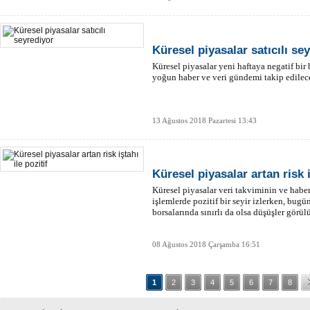
Küresel piyasalar satıcılı se
Küresel piyasalar yeni haftaya negatif bir
yoğun haber ve veri gündemi takip edilec
13 Ağustos 2018 Pazartesi 13:43
Küresel piyasalar artan risk i
Küresel piyasalar veri takviminin ve habe
işlemlerde pozitif bir seyir izlerken, bugü
borsalarında sınırlı da olsa düşüşler görül
08 Ağustos 2018 Çarşamba 16:51
1
2
3
4
5
6
7
8