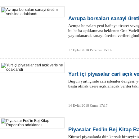
Avrupa borsaları sanayi üret
Avrupa borsaları yeni haftaya ticaret savaş
bu hafta açıklanması beklenen Orta Vade
yayımlanacak sanayi üretimi verileri günd
17 Eylül 2018 Pazartesi 15:16
Yurt içi piyasalar cari açık v
Bugün yurt içinde cari işlemler dengesi, y
başta olmak üzere açıklanacak veriler taki
14 Eylül 2018 Cuma 17:17
Piyasalar Fed'in Bej Kitap R
Küresel piyasalarda dün karışık bir seyi