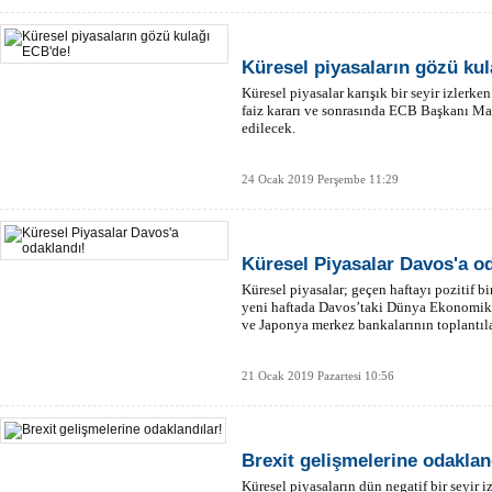
Küresel piyasaların gözü ku
Küresel piyasalar karışık bir seyir izle
faiz kararı ve sonrasında ECB Başkanı Mar
edilecek.
24 Ocak 2019 Perşembe 11:29
Küresel Piyasalar Davos'a o
Küresel piyasalar; geçen haftayı pozitif
yeni haftada Davos’taki Dünya Ekonomik 
ve Japonya merkez bankalarının toplantıl
21 Ocak 2019 Pazartesi 10:56
Brexit gelişmelerine odaklan
Küresel piyasaların dün negatif bir seyir 