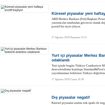
Küresel piyasalar yeni haftay
ABD Merkez Bankası (Fed) Başkanı Powell'
yatırımcılar tarafından güvercin olarak de
pozitif bir seyir izliyor.
27 Ağustos 2018 Pazartesi 13:31
Yurt içi piyasalar Merkez Ba
odaklandı
Yurt içinde bugün Türkiye Cumhuriyet Me
derecelendirme kuruluşu Standard&Poor's'
yayımlanması beklenen Türkiye değerlend
17 Ağustos 2018 Cuma 16:36
Dış piyasalar negatif
Küresel piyasalar azalan risk iştahı ile nega