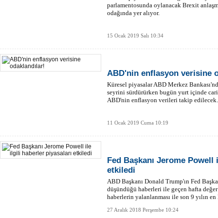
parlamentosunda oylanacak Brexit anlaşmas
odağında yer alıyor.
15 Ocak 2019 Salı 10:34
ABD'nin enflasyon verisine o
Küresel piyasalar ABD Merkez Bankası'nda
seyrini sürdürürken bugün yurt içinde cari
ABD'nin enflasyon verileri takip edilecek.
11 Ocak 2019 Cuma 10:19
Fed Başkanı Jerome Powell ile
etkiledi
ABD Başkanı Donald Trump'ın Fed Başkan
düşündüğü haberleri ile geçen hafta değe
haberlerin yalanlanması ile son 9 yılın en 
27 Aralık 2018 Perşembe 10:24