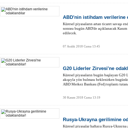
ABD'nin istihdam verilerine 
Küresel piyasaların artan ticaret savaşı end
sonrası bugün ABD'de açıklanacak Kasım a
edilecek.
07 Aralık 2018 Cuma 13:45
G20 Liderler Zirvesi'ne odakl
Küresel piyasaların bugün başlayan G20 L
akışıyla yön bulması beklenirken bugünk
ABD Merkez Bankası (Fed) toplantı tutanakl
30 Kasım 2018 Cuma 13:19
Rusya-Ukrayna gerilimine od
Küresel piyasalar haftaya Rusya-Ukrayna g