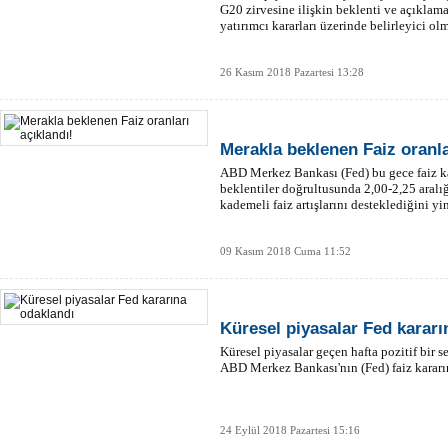
G20 zirvesine ilişkin beklenti ve açıklam
yatırımcı kararları üzerinde belirleyici ol
26 Kasım 2018 Pazartesi 13:28
Merakla beklenen Faiz oranla
ABD Merkez Bankası (Fed) bu gece faiz kar
beklentiler doğrultusunda 2,00-2,25 aralı
kademeli faiz artışlarını desteklediğini yi
09 Kasım 2018 Cuma 11:52
Küresel piyasalar Fed kararı
Küresel piyasalar geçen hafta pozitif bir 
ABD Merkez Bankası'nın (Fed) faiz kararı
24 Eylül 2018 Pazartesi 15:16