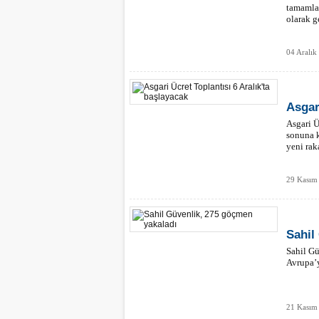
tamamlam
olarak g
04 Aralık
Asgar
Asgari Ü
sonuna k
yeni rak
29 Kasım
Sahil
Sahil Gü
Avrupa’
21 Kasım