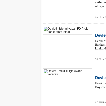
yetimine
olmayac
25 Ekim 
Devle
Deniz K
Bankası,
konkorda
24 Ekim 
Devle
Emekli o
Böylece 
17 Ekim 