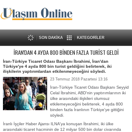
SON DAKİKA
KATEGORİLER
İRAN'DAN 4 AYDA 800 BİNDEN FAZLA TURİST GELDİ
İran-Türkiye Ticaret Odası Başkanı İbrahimi, İran'dan
Türkiye'ye 4 ayda 800 bin turist geldiğini belirterek, iki
ilişkilerin yaptırımlardan etkilenmeyeceğini söyledi.
23 Temmuz 2018 Pazartesi 13:16
İran-Türkiye Ticaret Odası Başkanı Seyyid
Celal İbrahimi, ABD'nin yaptırımlarının iki
ülke arasındaki ilişkileri olumsuz
etkilemeyeceğini belirterek, 4 ayda 800
binden fazla İranlının Türkiye'ye gittiğini
söyledi.
İranlı İşçiler Haber Ajansı ILNA'ya konuşan İbrahimi, iki ülke
arasındaki ticaret hacminin de 12 milyar 500 bin dolar civarında