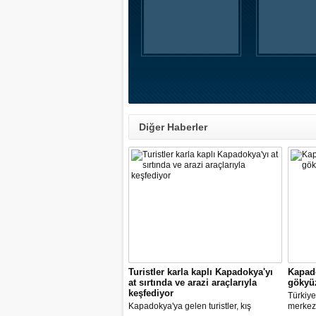
Diğer Haberler
Turistler karla kaplı Kapadokya'yı
Kapad
at sırtında ve arazi araçlarıyla
gökyü
keşfediyor
Türkiye
Kapadokya'ya gelen turistler, kış
merkez