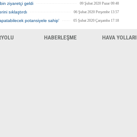
in ziyaretçi geldi
09 Şubat 2020 Pazar 09:48
ini sıklaştırdı
06 Şubat 2020 Perşembe 13:57
kapatabilecek potansiyele sahip'
05 Şubat 2020 Çarşamba 17:18
RYOLU
HABERLEŞME
HAVA YOLLARI