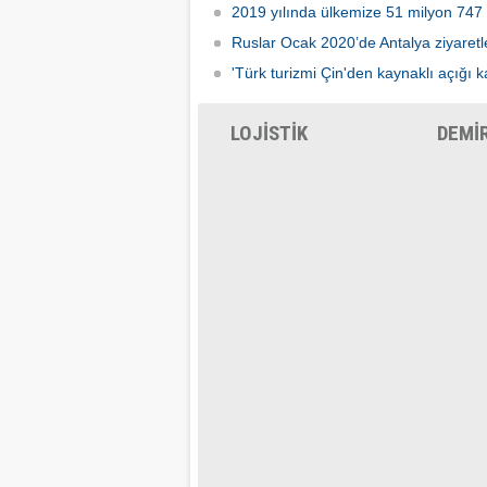
2019 yılında ülkemize 51 milyon 747 b
Ruslar Ocak 2020’de Antalya ziyaretler
'Türk turizmi Çin'den kaynaklı açığı 
LOJİSTİK
DEMİ