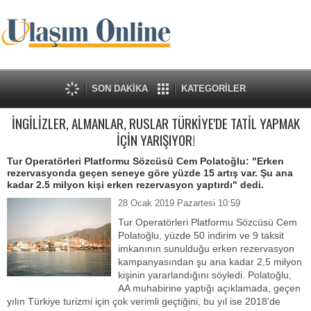
SON DAKİKA
KATEGORİLER
İNGİLİZLER, ALMANLAR, RUSLAR TÜRKİYE'DE TATİL YAPMAK
İÇİN YARIŞIYOR!
Tur Operatörleri Platformu Sözcüsü Cem Polatoğlu: "Erken
rezervasyonda geçen seneye göre yüzde 15 artış var. Şu ana
kadar 2.5 milyon kişi erken rezervasyon yaptırdı" dedi.
28 Ocak 2019 Pazartesi 10:59
Tur Operatörleri Platformu Sözcüsü Cem
Polatoğlu, yüzde 50 indirim ve 9 taksit
imkanının sunulduğu erken rezervasyon
kampanyasından şu ana kadar 2,5 milyon
kişinin yararlandığını söyledi. Polatoğlu,
AA muhabirine yaptığı açıklamada, geçen
yılın Türkiye turizmi için çok verimli geçtiğini, bu yıl ise 2018'de