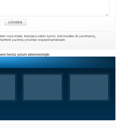
ler veya imalar, inançlara saldırı içeren, imla kuralları ile yazılmamış,
harflerle yazılmış yorumlar onaylanmamaktadır.
ere henüz yorum eklenmemiştir.