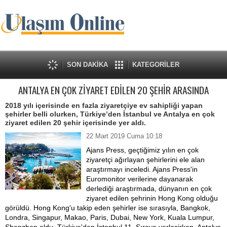
SON DAKİKA
KATEGORİLER
ANTALYA EN ÇOK ZİYARET EDİLEN 20 ŞEHİR ARASINDA
2018 yılı içerisinde en fazla ziyaretçiye ev sahipliği yapan
şehirler belli olurken, Türkiye’den İstanbul ve Antalya en çok
ziyaret edilen 20 şehir içerisinde yer aldı.
22 Mart 2019 Cuma 10:18
Ajans Press, geçtiğimiz yılın en çok
ziyaretçi ağırlayan şehirlerini ele alan
araştırmayı inceledi. Ajans Press'in
Euromonitor verilerine dayanarak
derlediği araştırmada, dünyanın en çok
ziyaret edilen şehrinin Hong Kong olduğu
görüldü. Hong Kong'u takip eden şehirler ise sırasıyla, Bangkok,
Londra, Singapur, Makao, Paris, Dubai, New York, Kuala Lumpur,