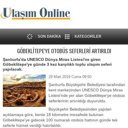
SON DAKİKA
KATEGORİLER
GÖBEKLİTEPE'YE OTOBÜS SEFERLERİ ARTIRILDI
Şanlıurfa'da UNESCO Dünya Miras Listesi'ne giren
Göbeklitepe'ye günde 3 kez karşılıklı toplu ulaşım seferi
yapılacak.
29 Mart 2019 Cuma 09:50
Şanlıurfa Büyükşehir Belediyesi tarafından
kent merkezinden UNESCO Dünya Miras
Listesi'nde yer alan Göbeklitepe'ye otobüs
seferlerinin artırıldığı duyuruldu.
Büyükşehir Belediyesinden yapılan
açıklamaya göre, kente 18 kilometre mesafede bulunan
Göbeklitepe'ye gidecek 100 numaralı otobüs hattının günde tek
seferle hizmet verdiği hatırlatıldı.