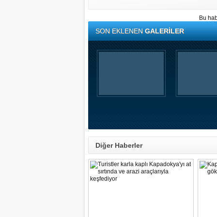
Bu hab
SON EKLENEN
GALERİLER
Diğer Haberler