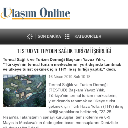
SON DAKİKA
KATEGORİLER
TESTUD VE THY'DEN SAĞLIK TURİZMİ İŞBİRLİĞİ
Termal Sağlık ve Turizm Derneği Başkanı Yavuz Yılık,
"Türkiye'nin termal turizm merkezlerini, yurt dışında tanıtmak
ve ülkeye turist çekmek için THY ile iş birliği yaptık." dedi.
16 Nisan 2019 Salı 10:18
Termal Sağlık ve Turizm Derneği
(TESTUD) Başkanı Yavuz Yılık,
Türkiye'nin termal turizm merkezlerini,
yurt dışında tanıtmak ve ülkeye turist
çekmek için Türk Hava Yolları (THY) ile iş
birliği yaptıklarını belirterek, "22-25
Nisan'da Tataristan'ın sanayi kuruluşları temsilcilerini ve 6-9
Mayıs'ta Moskova'nın önde gelen basın mensuplarını Denizli'de