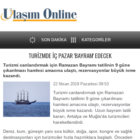
SON DAKİKA
KATEGORİLER
TURİZMDE İÇ PAZAR 'BAYRAM' EDECEK
Turizmi canlandırmak için Ramazan Bayramı tatilinin 9 güne
çıkarılması hamlesi amacına ulaştı, rezervasyonlar büyük ivme
kazandı.
22 Nisan 2019 Pazartesi 09:53
Turizmi canlandırmak için Ramazan
Bayramı tatilinin 9 güne çıkarılması
hamlesi amacına ulaştı, rezervasyonlar
büyük ivme kazandı. Uzun bayram tatili
kararı, Antalya ve Muğla'da turizmcileri
hareketlendirdi.
Deniz, kum, güneşin yanı sıra kültür, doğa, spor, kongre ve sağlık
destinasyonları için turizmciler hızla hazırlıklara başladı. Önceden