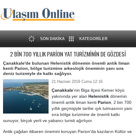
SON DAKİKA
KATEGORİLER
2 BİN 700 YILLIK PARİON YAT TURİZMİNİN DE GÖZDESİ
Çanakkale'de bulunan Helenistik dönemin önemli antik liman
kenti Parion, bölge turizmine arkeolojik öneminin yanı sıra
deniz turizmiyle de katkı sağlıyor.
21 Haziran 2019 Cuma 12:16
Çanakkale
'nin Biga ilçesi Kemer köyü
yakınında yer alan
Helenistik
dönemin
önemli antik liman kenti
Parion
, 2 bin 700
yıllık geçmişiyle tarihe ışık tutmasının yanı
sıra bölge turizmine de önemli katkı
sunuyor, birçok yerli ve yabancı turisti ağırlıyor.
Antik çağdan itibaren önemini koruyan Parion'da kazıların Kültür ve