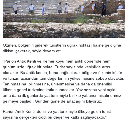
Özmen, bölgenin giderek turistlerin uğrak noktası haline geldiğine
dikkati çekerek, şöyle devam etti:
"Parion Antik Kenti ve Kemer köyü hem antik dönemde hem
günümüzde uğrak bir nokta. Turist sayısında kesinlikle artış
olacaktır. Bu antik kentin, buna bağlı olarak bölge ve ülkenin kültür
ve turizm açısından tüm değerlerinin yükselmesine sebep olacaktır.
Tanınmasına, bilinmesine, ünlenmesine ve daha da önemlisi
ülkenin genel turizmine katkı sunacaktır. Yaz sezonu yeni açıldı
ama daha ilk günlerde yat turizmiyle birlikte yabancı misafirlerimiz
gelmeye başladı. Günden güne de artacağını biliyoruz.
Parion Antik Kenti, deniz ve yat turizmiyle ülkeye gelen turist
sayısına gerçekten ciddi bir değer ve katkı sağlayacaktır."