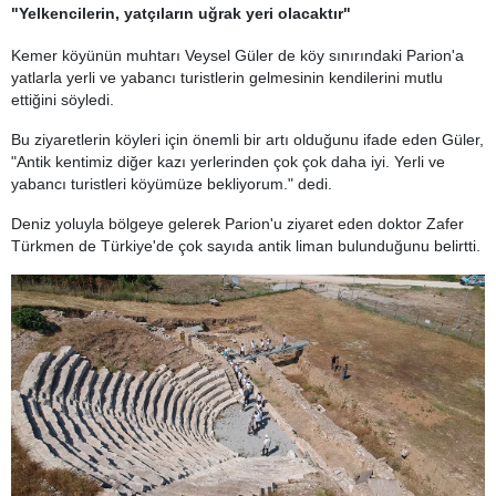
"Yelkencilerin, yatçıların uğrak yeri olacaktır"
Kemer köyünün muhtarı Veysel Güler de köy sınırındaki Parion'a
yatlarla yerli ve yabancı turistlerin gelmesinin kendilerini mutlu
ettiğini söyledi.
Bu ziyaretlerin köyleri için önemli bir artı olduğunu ifade eden Güler,
"Antik kentimiz diğer kazı yerlerinden çok çok daha iyi. Yerli ve
yabancı turistleri köyümüze bekliyorum." dedi.
Deniz yoluyla bölgeye gelerek Parion'u ziyaret eden doktor Zafer
Türkmen de Türkiye'de çok sayıda antik liman bulunduğunu belirtti.