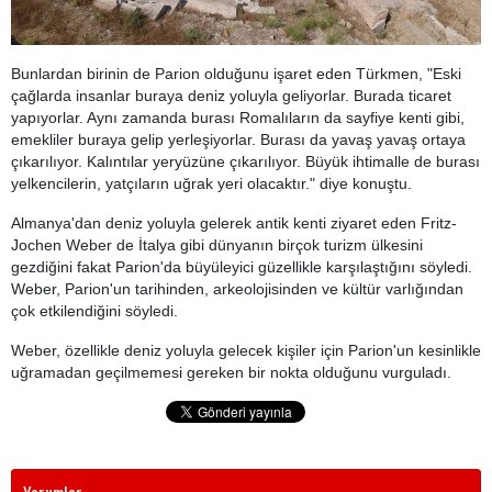
Bunlardan birinin de Parion olduğunu işaret eden Türkmen, "Eski
çağlarda insanlar buraya deniz yoluyla geliyorlar. Burada ticaret
yapıyorlar. Aynı zamanda burası Romalıların da sayfiye kenti gibi,
emekliler buraya gelip yerleşiyorlar. Burası da yavaş yavaş ortaya
çıkarılıyor. Kalıntılar yeryüzüne çıkarılıyor. Büyük ihtimalle de burası
yelkencilerin, yatçıların uğrak yeri olacaktır." diye konuştu.
Almanya'dan deniz yoluyla gelerek antik kenti ziyaret eden Fritz-
Jochen Weber de İtalya gibi dünyanın birçok turizm ülkesini
gezdiğini fakat Parion'da büyüleyici güzellikle karşılaştığını söyledi.
Weber, Parion'un tarihinden, arkeolojisinden ve kültür varlığından
çok etkilendiğini söyledi.
Weber, özellikle deniz yoluyla gelecek kişiler için Parion'un kesinlikle
uğramadan geçilmemesi gereken bir nokta olduğunu vurguladı.
Yorumlar