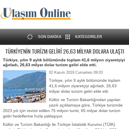
SON DAKİKA
KATEGORİLER
TÜRKİYE'NİN TURİZM GELİRİ 26,63 MİLYAR DOLARA ULAŞTI
Türkiye, yılın 9 aylık bölümünde toplam 41,6 milyon ziyaretçiyi
ağırladı, 26,63 milyar dolar turizm geliri elde etti.
02 Kasım 2019 Cumartesi 09:03
Türkiye, yılın 9 aylık bölümünde toplam
41,6 milyon ziyaretçiyi ağırladı, 26,63
milyar dolar turizm geliri elde etti.
Kültür ve Turizm Bakanlığından yapılan
yazılı açıklamaya göre, Türkiye turizmde
2023 yılı için revize edilen 75 milyon turist, 65 milyar dolar turizm
geliri hedeflerine hızla yaklaşıyor.
Kültür ve Turizm Bakanlığı ile Türkiye İstatistik Kurumu (TÜİK)