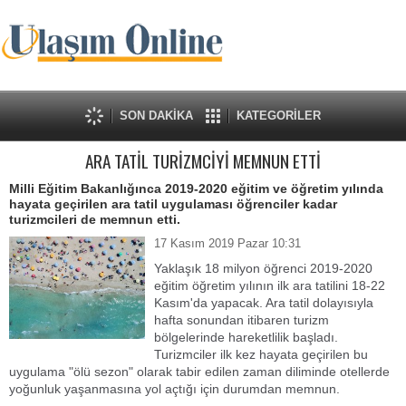
SON DAKİKA
KATEGORİLER
ARA TATİL TURİZMCİYİ MEMNUN ETTİ
Milli Eğitim Bakanlığınca 2019-2020 eğitim ve öğretim yılında
hayata geçirilen ara tatil uygulaması öğrenciler kadar
turizmcileri de memnun etti.
17 Kasım 2019 Pazar 10:31
Yaklaşık 18 milyon öğrenci 2019-2020
eğitim öğretim yılının ilk ara tatilini 18-22
Kasım'da yapacak. Ara tatil dolayısıyla
hafta sonundan itibaren turizm
bölgelerinde hareketlilik başladı.
Turizmciler ilk kez hayata geçirilen bu
uygulama "ölü sezon" olarak tabir edilen zaman diliminde otellerde
yoğunluk yaşanmasına yol açtığı için durumdan memnun.