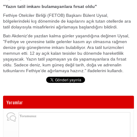
"Yazın tatil imkanı bulamayanlara fırsat oldu"
Fethiye Otelciler Birliği (FETOB) Başkanı Bülent Uysal,
bölgelerindeki kış döneminde de kapılarını açık tutan otellerde ara
tatil dolayısıyla misafirlerini ağırlamaya başlandığını bildirdi.
Batı Akdeniz'de yazdan kalma günler yaşandığına değinen Uysal,
"Fethiye ve çevresine tatile gelenler kasım ayı olmasına rağmen
denize girip güneşlenme imkanı bulabiliyor. Ara tatil turizmcileri
memnun etti. 12 ay açık kalan tesisler bu dönemde hareketlilik
yaşayacak. Yazın tatil yapmayan ya da yapamayanlara da fırsat
oldu. Sadece deniz, kum güneş değil tarih, doğa ve adrenalin
tutkunlarını Fethiye’de ağırlamaya hazırız." ifadelerini kullandı.
Yorumlar