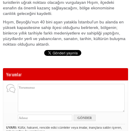
turistlerin uğrak noktası olacağını vurgulayan Hışım, ilçedeki
esnafın da önemli kazanç sağlayacağını, bölge ekonomisine
canlılık geleceğini kaydetti.
Hışım, Beyoğlu'nun 40 bini aşan yatakla İstanbul'un bu alanda en
yüksek kapasitesine sahip ilçesi olduğunu belirterek, bölgenin;
binlerce yıllık tarihiyle farklı medeniyetlere ev sahipliği yaptığını,
yüzyıllardır yerli ve yabancıların, sanatın, tarihin, kültürün buluşma
noktası olduğunu aktardı.
Yorumlar
UYARI:
Küfür, hakaret, rencide edici cümleler veya imalar, inançlara saldırı içeren,