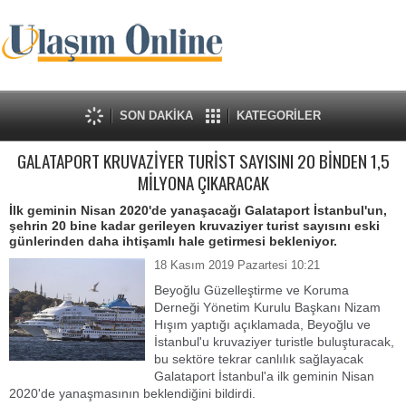
SON DAKİKA
KATEGORİLER
GALATAPORT KRUVAZİYER TURİST SAYISINI 20 BİNDEN 1,5
MİLYONA ÇIKARACAK
İlk geminin Nisan 2020'de yanaşacağı Galataport İstanbul'un,
şehrin 20 bine kadar gerileyen kruvaziyer turist sayısını eski
günlerinden daha ihtişamlı hale getirmesi bekleniyor.
18 Kasım 2019 Pazartesi 10:21
Beyoğlu Güzelleştirme ve Koruma
Derneği Yönetim Kurulu Başkanı Nizam
Hışım yaptığı açıklamada, Beyoğlu ve
İstanbul'u kruvaziyer turistle buluşturacak,
bu sektöre tekrar canlılık sağlayacak
Galataport İstanbul'a ilk geminin Nisan
2020'de yanaşmasının beklendiğini bildirdi.