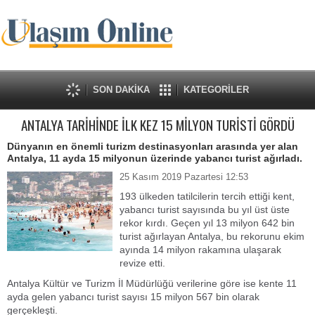
SON DAKİKA
KATEGORİLER
ANTALYA TARİHİNDE İLK KEZ 15 MİLYON TURİSTİ GÖRDÜ
Dünyanın en önemli turizm destinasyonları arasında yer alan
Antalya, 11 ayda 15 milyonun üzerinde yabancı turist ağırladı.
25 Kasım 2019 Pazartesi 12:53
193 ülkeden tatilcilerin tercih ettiği kent,
yabancı turist sayısında bu yıl üst üste
rekor kırdı. Geçen yıl 13 milyon 642 bin
turist ağırlayan Antalya, bu rekorunu ekim
ayında 14 milyon rakamına ulaşarak
revize etti.
Antalya Kültür ve Turizm İl Müdürlüğü verilerine göre ise kente 11
ayda gelen yabancı turist sayısı 15 milyon 567 bin olarak
gerçekleşti.