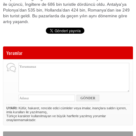
ile üçüncü, İngiltere de 686 bin turistle dördüncü oldu. Antalya'ya
Polonya'dan 535 bin, Hollanda'dan 424 bin, Romanya'dan ise 249
bin turist geldi. Bu pazarlarda da geçen yılın aynı dönemine göre
artış yaşandı.
Yorumlar
UYARI:
Küfür, hakaret, rencide edici cümleler veya imalar, inançlara saldırı içeren,
imla kuralları ile yazılmamış,
Türkçe karakter kullanılmayan ve büyük harflerle yazılmış yorumlar
onaylanmamaktadır.