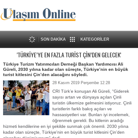
SON DAKİKA
KATEGORİLER
'TÜRKİYE’YE EN FAZLA TURİST ÇİN’DEN GELECEK'
Türkiye Turizm Yatırımcıları Derneği Başkan Yardımcısı Ali
Güreli, 2030 yılına kadar olan süreçte, Türkiye’nin en büyük
turist kitlesini Çin’den alacağını söyledi.
28 Kasım 2019 Perşembe 12:28
CRI Türk’e konuşan Ali Güreli, “Giderek
sayısı artan ve dünyaya açılan Çinli
turistin ülkemize gelmesini istiyoruz. Çinli
turistlerin farklı bakış açıları ve
hassasiyetleri var. Bunları iyi incelemek,
öğrenmek gerekli. Bu kitlenin aradığı
hizmeti kendilerine en iyi şekilde sunmak çok önemli. 2030 yılına
kadar olan süreçte, Türkiye'nin en büyük turist kitlesini Çin’den