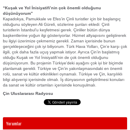
“Kuşak ve Yol İnisiyatifi’nin çok önemli olduğunu
düşünüyorum”
Kapadokya, Pamukkale ve Efes’in Çinli turistler için bir başlangıç
olduğunu söyleyen Ali Güreli, sözlerine şunları ekledi: Çinli
turistlerin İstanbul’u keşfetmesi gerek. Çinliler bütün dünya
başkentlerine yoğun ilgi gösteriyorlar. Hizmet altyapısını geliştirerek
bu ilgiyi üzerimize çekmemiz gerekli. Zaman içerisinde bunun
gerçekleşeceğini çok iyi biliyorum. Türk Hava Yolları, Çin’e karşı çok
ilgili, çok daha fazla uçuş yapmak istiyor. Ayrıca Çin’in başlatmış
olduğu Kuşak ve Yol İnisiyatifi’nin de çok önemli olduğunu
düşünüyorum. Bu projenin Türkiye’deki ayağını çok iyi bir biçimde
planlamak gerekli. Türkiye ve Çin’in yakınlaşmasındaki en önemli
rolü, sanat ve kültür etkinlikleri oynamalı. Türkiye ve Çin, karşılıklı
bilgi alışverişi içerisinde olmalı. İş dünyasının geliştirilmesi konuları
da sanat ve kültür ortamları içerisinde konuşulmalı.
Çin Uluslararası Radyosu
Yorumlar